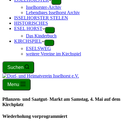
Isselhorster-Archiv
Lebendiges Isselhorst Archiv
ISSELHORSTER STELEN
HISTORISCHES
ESEL HORST
Das Kinderbuch
KIRCHSPIEL
ESELSWEG
weitere Vereine im Kirchspiel
Suchen
Menu
Pflanzen- und Saatgut- Markt am Samstag, 4. Mai auf dem
Kirchplatz
Wiederholung vorprogrammiert