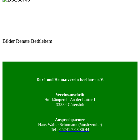
Bilder Renate Bethlehem
Dorf- und Heimatverein Isselhorst e.V.
Vereinsanschrift
Holtkämperei | An der Lutter 1
33334 Gütersloh
Ansprechpartner
Hans-Walter Schomann (Vorsitzender)
Tel :
05241.7 08 86 44