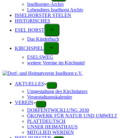
Isselhorster-Archiv
Lebendiges Isselhorst Archiv
ISSELHORSTER STELEN
HISTORISCHES
ESEL HORST
Das Kinderbuch
KIRCHSPIEL
ESELSWEG
weitere Vereine im Kirchspiel
AKTUELLES
Umgestaltung des Kirchplatzes
Veranstaltungskalender
VEREIN
DORFENTWICKLUNG 2030
ÖKOWERK FÜR NATUR UND UMWELT
PLATTDEUTSCH
UNSER HEIMATHAUS
MITGLIED WERDEN
ISSELHORSTER