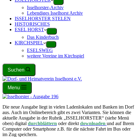
Isselhorster-Archiv
Lebendiges Isselhorst Archiv
ISSELHORSTER STELEN
HISTORISCHES
ESEL HORST
Das Kinderbuch
KIRCHSPIEL
ESELSWEG
weitere Vereine im Kirchspiel
Suchen
Menu
Die neue Ausgabe liegt in vielen Ladenlokalen und Banken im Dorf
aus. Auch im Onlinebereich gibt es zwei Varianten. Sie können die
aktuelle Ausgabe in der Rubrik „ISSELHORSTER“ (siehe Menü
oben) digital
durchblättern
oder direkt
downloaden
und auf Ihrem
Computer oder Smartphone z.B. für die nächste Fahrt im Bus oder
im Zug speichern.