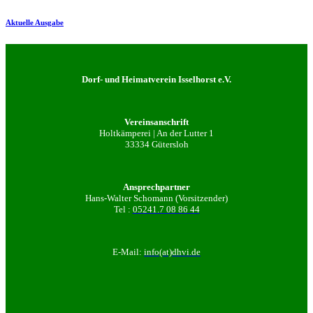
Aktuelle Ausgabe
Dorf- und Heimatverein Isselhorst e.V.
Vereinsanschrift
Holtkämperei | An der Lutter 1
33334 Gütersloh
Ansprechpartner
Hans-Walter Schomann (Vorsitzender)
Tel :
05241.7 08 86 44
E-Mail:
info(at)dhvi.de