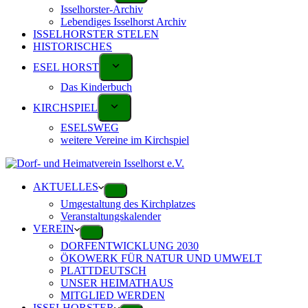
Isselhorster-Archiv
Lebendiges Isselhorst Archiv
ISSELHORSTER STELEN
HISTORISCHES
ESEL HORST
Das Kinderbuch
KIRCHSPIEL
ESELSWEG
weitere Vereine im Kirchspiel
AKTUELLES
Umgestaltung des Kirchplatzes
Veranstaltungskalender
VEREIN
DORFENTWICKLUNG 2030
ÖKOWERK FÜR NATUR UND UMWELT
PLATTDEUTSCH
UNSER HEIMATHAUS
MITGLIED WERDEN
ISSELHORSTER