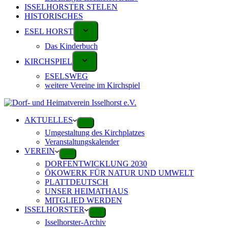
ISSELHORSTER STELEN
HISTORISCHES
ESEL HORST
Das Kinderbuch
KIRCHSPIEL
ESELSWEG
weitere Vereine im Kirchspiel
AKTUELLES
Umgestaltung des Kirchplatzes
Veranstaltungskalender
VEREIN
DORFENTWICKLUNG 2030
ÖKOWERK FÜR NATUR UND UMWELT
PLATTDEUTSCH
UNSER HEIMATHAUS
MITGLIED WERDEN
ISSELHORSTER
Isselhorster-Archiv