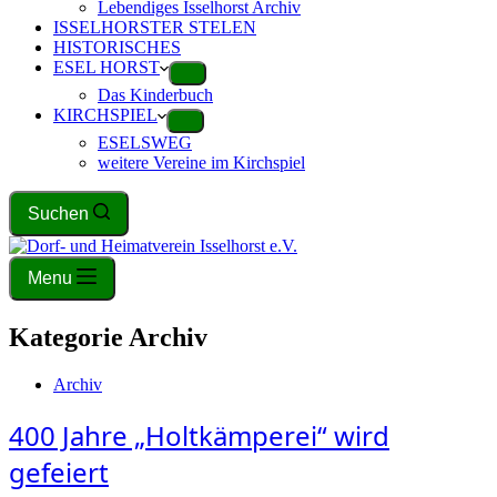
Lebendiges Isselhorst Archiv
ISSELHORSTER STELEN
HISTORISCHES
ESEL HORST
Das Kinderbuch
KIRCHSPIEL
ESELSWEG
weitere Vereine im Kirchspiel
Suchen
Menu
Kategorie
Archiv
Archiv
400 Jahre „Holtkämperei“ wird
gefeiert