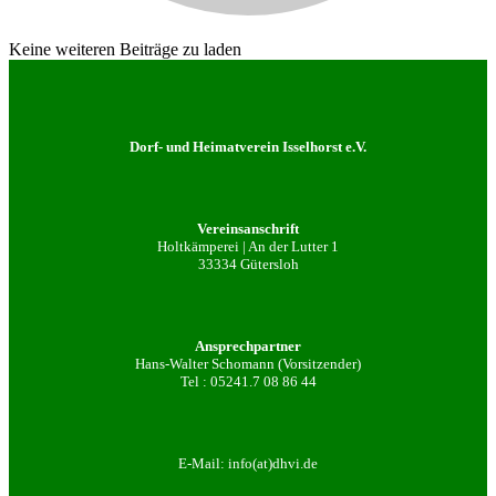
Keine weiteren Beiträge zu laden
Dorf- und Heimatverein Isselhorst e.V.
Vereinsanschrift
Holtkämperei | An der Lutter 1
33334 Gütersloh
Ansprechpartner
Hans-Walter Schomann (Vorsitzender)
Tel :
05241.7 08 86 44
E-Mail:
info(at)dhvi.de