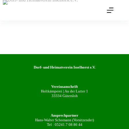
Zum
Inhalt
springen
Dorf- und Heimatverein Isselhorst e.V.
Vereinsanschrift
Holtkämperei | An der Lutter 1
33334 Gütersloh
Ansprechpartner
Hans-Walter Schomann (Vorsitzender)
Tel :
05241.7 08 86 44